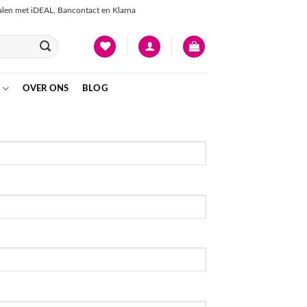
talen met iDEAL, Bancontact en Klarna
OVER ONS
BLOG