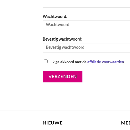
Wachtwoord:
Bevestig wachtwoord:
Ik ga akkoord met de
affiliatie voorwaarden
NIEUWE
ME