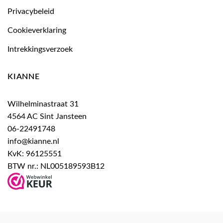
Privacybeleid
Cookieverklaring
Intrekkingsverzoek
KIANNE
Wilhelminastraat 31
4564 AC Sint Jansteen
06-22491748
info@kianne.nl
KvK: 96125551
BTW nr.: NL005189593B12