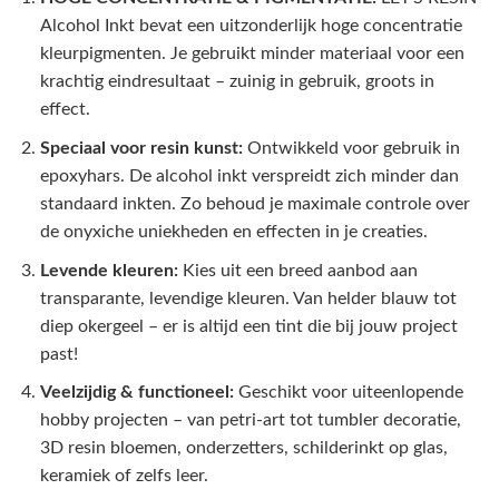
Alcohol Inkt bevat een uitzonderlijk hoge concentratie
kleurpigmenten. Je gebruikt minder materiaal voor een
krachtig eindresultaat – zuinig in gebruik, groots in
effect.
Speciaal voor resin kunst:
Ontwikkeld voor gebruik in
epoxyhars. De alcohol inkt verspreidt zich minder dan
standaard inkten. Zo behoud je maximale controle over
de onyxiche uniekheden en effecten in je creaties.
Levende kleuren:
Kies uit een breed aanbod aan
transparante, levendige kleuren. Van helder blauw tot
diep okergeel – er is altijd een tint die bij jouw project
past!
Veelzijdig & functioneel:
Geschikt voor uiteenlopende
hobby projecten – van petri-art tot tumbler decoratie,
3D resin bloemen, onderzetters, schilderinkt op glas,
keramiek of zelfs leer.