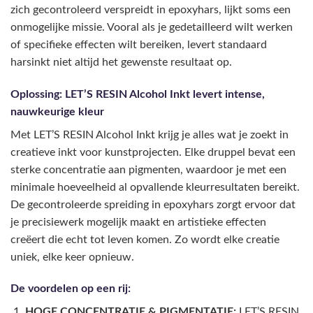
zich gecontroleerd verspreidt in epoxyhars, lijkt soms een
onmogelijke missie. Vooral als je gedetailleerd wilt werken
of specifieke effecten wilt bereiken, levert standaard
harsinkt niet altijd het gewenste resultaat op.
Oplossing: LET’S RESIN Alcohol Inkt levert intense,
nauwkeurige kleur
Met LET’S RESIN Alcohol Inkt krijg je alles wat je zoekt in
creatieve inkt voor kunstprojecten. Elke druppel bevat een
sterke concentratie aan pigmenten, waardoor je met een
minimale hoeveelheid al opvallende kleurresultaten bereikt.
De gecontroleerde spreiding in epoxyhars zorgt ervoor dat
je precisiewerk mogelijk maakt en artistieke effecten
creëert die echt tot leven komen. Zo wordt elke creatie
uniek, elke keer opnieuw.
De voordelen op een rij:
HOGE CONCENTRATIE & PIGMENTATIE:
LET’S RESIN