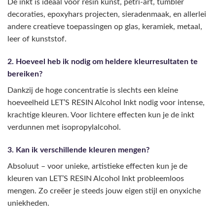
De inkt is ideaal voor resin kunst, petri-art, tumbler
decoraties, epoxyhars projecten, sieradenmaak, en allerlei
andere creatieve toepassingen op glas, keramiek, metaal,
leer of kunststof.
2. Hoeveel heb ik nodig om heldere kleurresultaten te
bereiken?
Dankzij de hoge concentratie is slechts een kleine
hoeveelheid LET’S RESIN Alcohol Inkt nodig voor intense,
krachtige kleuren. Voor lichtere effecten kun je de inkt
verdunnen met isopropylalcohol.
3. Kan ik verschillende kleuren mengen?
Absoluut – voor unieke, artistieke effecten kun je de
kleuren van LET’S RESIN Alcohol Inkt probleemloos
mengen. Zo creëer je steeds jouw eigen stijl en onyxiche
uniekheden.