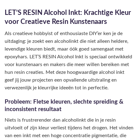
LET’S RESIN Alcohol Inkt: Krachtige Kleur
voor Creatieve Resin Kunstenaars
Als creatieve hobbyist of enthousiaste DIY’er ken je de
uitdaging: je zoekt een alcoholinkt die niet alleen heldere,
levendige kleuren biedt, maar óók goed samengaat met
epoxyhars. LET’S RESIN Alcohol Inkt is speciaal ontwikkeld
voor kunstenaars en makers die meer willen bereiken met
hun resin creaties. Met deze hoogwaardige alcohol inkt
geef jij jouw projecten een opvallende uitstraling en
verwezenlijk je kleurrijke ideeën tot in perfectie.
Probleem: Fletse kleuren, slechte spreiding &
inconsistent resultaat
Niets is frustrerender dan alcoholinkt die in je resin
uitvloeit of zijn kleur verliest tijdens het drogen. Het vinden
van een inkt met een hoge concentratie pigmentatie, die