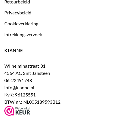
Retourbeleid
Privacybeleid
Cookieverklaring
Intrekkingsverzoek
KIANNE
Wilhelminastraat 31
4564 AC Sint Jansteen
06-22491748
info@kianne.nl
KvK: 96125551
BTW nr.: NL005189593B12