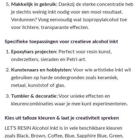
Makkelijk in gebruik:
Dankzij de sterke concentratie heb
je slechts weinig inkt nodig voor een mooi resultaat.
Verdunnen? Voeg eenvoudig wat isopropylalcohol toe
voor lichtere, transparante effecten.
Specifieke toepassingen voor creatieve alcohol inkt
Epoxyhars projecten:
Perfect voor resin kunst,
onderzetters, sieraden en Petri-art.
Kunstenaars en hobbyisten:
Voor wie artistieke inkt wil
gebruiken op harde ondergronden zoals keramiek,
metaal, kunststof of glas.
Tumbler & decoratie:
Voor unieke effecten en
kleurencombinaties waar je mee kunt experimenteren.
Kies uit talloze kleuren & laat je creativiteit spreken
LET’S RESIN Alcohol Inkt is in vele beschikbare kleuren
zoals Black, Brown, Coffee, Blue, Sapphire Blue, Green,