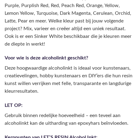
Purple, Purplish Red, Red, Peach Red, Orange, Yellow,
Lemon Yellow, Turquoise, Dark Magenta, Cerulean, Orchid,
Latte, Pear en meer. Welke kleur past bij jouw volgende
project? Mix, varieer en creëer altijd een uniek resultaat.
Ook is er een Sinker White beschikbaar die je kleuren meer
de diepte in werkt!
Voor wie is deze alcoholinkt geschikt?
Deze hoogwaardige alcoholinkt is ideaal voor kunstenaars,
creatievelingen, hobby kunstenaars en DIY’ers die hun resin
kunst willen verrijken met felle, transparante en langdurige
kleurresultaten.
LET OP:
Gebruik binnen redelijke hoeveelheid – een teveel aan
alcoholinkt kan de uitharding van epoxyhars beïnvloeden.
Kernpunten van LET’S RESIN Alcohol Inkt: