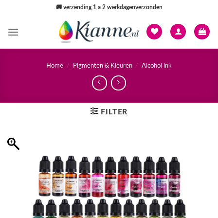
Ga
🚚
verzending 1 a 2 werkdagenverzonden
naar
inhoud
Home
/
Pigmenten & Kleuren
/
Alcohol ink
FILTER