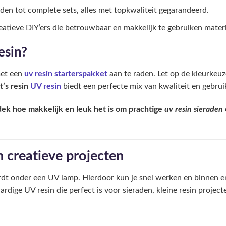
den tot complete sets, alles met topkwaliteit gegarandeerd.
atieve DIY’ers die betrouwbaar en makkelijk te gebruiken mater
esin?
met een
uv resin starterspakket
aan te raden. Let op de kleurkeuz
t’s resin
UV resin
biedt een perfecte mix van kwaliteit en gebruik
ek hoe makkelijk en leuk het is om prachtige
uv resin sieraden
n creatieve projecten
hardt onder een UV lamp. Hierdoor kun je snel werken en binnen 
ardige UV resin die perfect is voor sieraden, kleine resin project