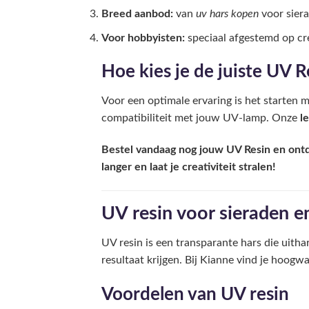
Breed aanbod:
van
uv hars kopen
voor siera
Voor hobbyisten:
speciaal afgestemd op cre
Hoe kies je de juiste UV R
Voor een optimale ervaring is het starten 
compatibiliteit met jouw UV-lamp. Onze
le
Bestel vandaag nog jouw UV Resin en ontd
langer en laat je creativiteit stralen!
UV resin voor sieraden e
UV resin is een transparante hars die uit
resultaat krijgen. Bij Kianne vind je hoogwa
Voordelen van UV resin