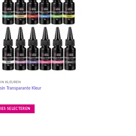
verlanglijst
SIN KLEUREN
in Transparante Kleur
IES SELECTEREN
ct