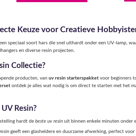
ecte Keuze voor Creatieve Hobbyiste
 een speciaal soort hars die snel uithardt onder een UV-lamp, w
lhangers en diverse resin projecten.
in Collectie?
lopende producten, van
uv resin starterspakket
voor beginners t
erset
ontdek je alles wat nodig is om direct te starten met het 
 UV Resin?
stelling hardt de
beste uv resin
uit binnen enkele minuten onder
resin
geeft een glasheldere en duurzame afwerking, perfect voor 