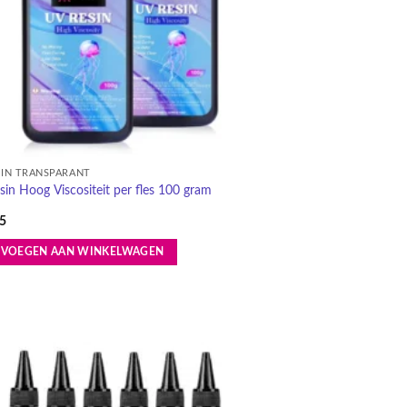
SIN TRANSPARANT
in Hoog Viscositeit per fles 100 gram
5
EVOEGEN AAN WINKELWAGEN
Toevoegen
aan