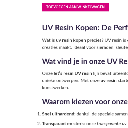
5
uit 5
TOEVOEGEN AAN WINKELWAGEN
UV Resin Kopen: De Perf
Wat is
uv resin kopen
precies? UV resin is
creaties maakt. Ideaal voor sieraden, sleute
Wat vind je in onze UV Res
Onze
let’s resin UV resin
lijn bevat uiteen
unieke ontwerpen. Met onze
uv resin start
kunstwerken.
Waarom kiezen voor onze
Snel uithardend:
dankzij de speciale samen
Transparant en sterk:
onze
transparante uv 