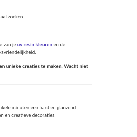
iaal zoeken.
e van je
uv resin kleuren
en de
svriendelijkheid.
en unieke creaties te maken. Wacht niet
enkele minuten een hard en glanzend
en en creatieve decoraties.