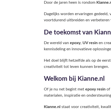
Door de jaren heen is rondom
Kianne.
Dagelijks worden ervaringen gedeeld, v
voortdurend uitbreiden en verbeteren 
De toekomst van Kiann
De wereld van
epoxy
,
UV resin
en crea
kennisdeling en innovatieve oplossinge
Het doel blijft hetzelfde als op de ee
creativiteit tot leven kunnen brengen.
Welkom bij Kianne.nl
Of je nu net begint met
epoxy resin
of 
materialen, inspiratie en ondersteuning
Kianne.nl
staat voor creativiteit, kwali