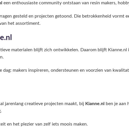
nl
een enthousiaste community ontstaan van resin makers, hobby
ragen gesteld en projecten getoond. Die betrokkenheid vormt ee
van het assortiment.
e.nl
tieve materialen blijft zich ontwikkelen. Daarom blijft Kianne.nl
n.
rste dag: makers inspireren, ondersteunen en voorzien van kwalit
al jarenlang creatieve projecten maakt, bij
Kianne.nl
ben je aan 
.
teit en het plezier van zelf iets moois maken.