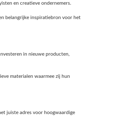
isten en creatieve ondernemers.
n belangrijke inspiratiebron voor het
 investeren in nieuwe producten,
atieve materialen waarmee zij hun
het juiste adres voor hoogwaardige