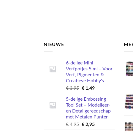
NIEUWE
ME
6-delige Mini
Verfpotjes 5 ml – Voor
Verf, Pigmenten &
Creatieve Hobby's
Oorspronkelijke
Huidige
€
3,95
€
1,49
prijs
prijs
5-delige Embossing
was:
is:
Tool Set – Modelleer-
€ 3,95.
€ 1,49.
en Detailgereedschap
met Metalen Punten
Oorspronkelijke
Huidige
€
4,95
€
2,95
prijs
prijs