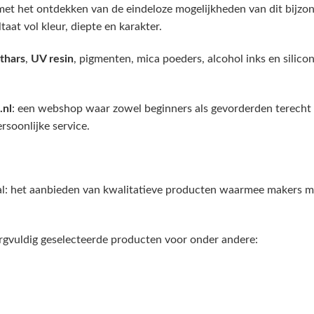
et het ontdekken van de eindeloze mogelijkheden van dit bijzond
taat vol kleur, diepte en karakter.
thars
,
UV resin
, pigmenten, mica poeders, alcohol inks en silic
.nl
: een webshop waar zowel beginners als gevorderden terecht
rsoonlijke service.
aal: het aanbieden van kwalitatieve producten waarmee makers 
rgvuldig geselecteerde producten voor onder andere: