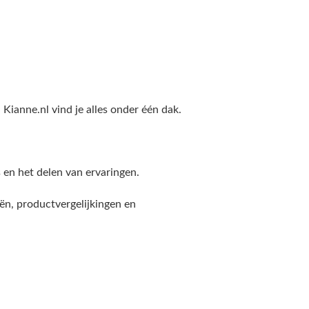
j Kianne.nl vind je alles onder één dak.
s en het delen van ervaringen.
ën, productvergelijkingen en