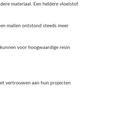
ere materiaal. Een heldere vloeistof
onen mallen ontstond steeds meer
 kunnen voor hoogwaardige resin
met vertrouwen aan hun projecten