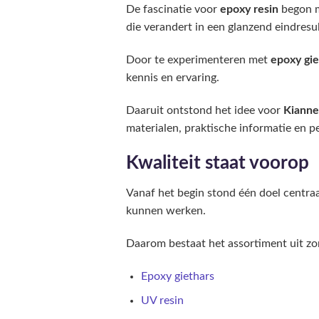
De fascinatie voor
epoxy resin
begon m
die verandert in een glanzend eindresul
Door te experimenteren met
epoxy gie
kennis en ervaring.
Daaruit ontstond het idee voor
Kianne
materialen, praktische informatie en pe
Kwaliteit staat voorop
Vanaf het begin stond één doel centr
kunnen werken.
Daarom bestaat het assortiment uit zo
Epoxy giethars
UV resin