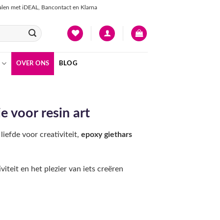
talen met iDEAL, Bancontact en Klarna
OVER ONS
BLOG
ie voor resin art
liefde voor creativiteit,
epoxy giethars
viteit en het plezier van iets creëren