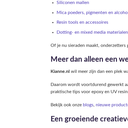
Siliconen mallen
Mica poeders, pigmenten en alcohol
Resin tools en accessoires
Dotting- en mixed media materialen
Of je nu sieraden maakt, onderzetters gi
Meer dan alleen een w
Kianne.nl
wil meer zijn dan een plek wa
Daarom wordt voortdurend gewerkt aan 
praktische tips voor epoxy en UV resin
Bekijk ook onze
blogs
,
nieuwe product
Een groeiende creatie