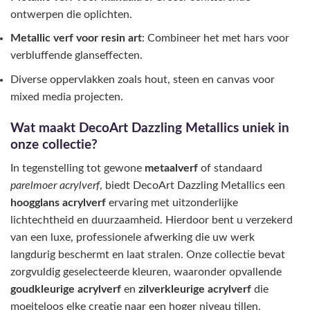
ontwerpen die oplichten.
Metallic verf voor resin art
: Combineer het met hars voor
verbluffende glanseffecten.
Diverse oppervlakken zoals hout, steen en canvas voor
mixed media projecten.
Wat maakt DecoArt Dazzling Metallics uniek in
onze collectie?
In tegenstelling tot gewone
metaalverf
of standaard
parelmoer acrylverf
, biedt DecoArt Dazzling Metallics een
hoogglans acrylverf
ervaring met uitzonderlijke
lichtechtheid en duurzaamheid. Hierdoor bent u verzekerd
van een luxe, professionele afwerking die uw werk
langdurig beschermt en laat stralen. Onze collectie bevat
zorgvuldig geselecteerde kleuren, waaronder opvallende
goudkleurige acrylverf
en
zilverkleurige acrylverf
die
moeiteloos elke creatie naar een hoger niveau tillen.