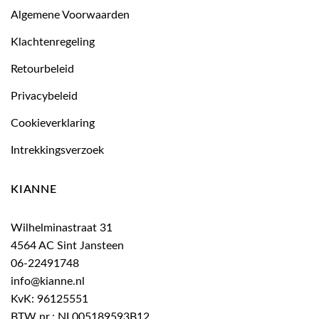
Algemene Voorwaarden
Klachtenregeling
Retourbeleid
Privacybeleid
Cookieverklaring
Intrekkingsverzoek
KIANNE
Wilhelminastraat 31
4564 AC Sint Jansteen
06-22491748
info@kianne.nl
KvK: 96125551
BTW nr.: NL005189593B12