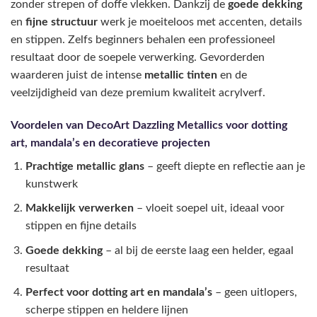
zonder strepen of doffe vlekken. Dankzij de
goede dekking
en
fijne structuur
werk je moeiteloos met accenten, details
en stippen. Zelfs beginners behalen een professioneel
resultaat door de soepele verwerking. Gevorderden
waarderen juist de intense
metallic tinten
en de
veelzijdigheid van deze premium kwaliteit acrylverf.
Voordelen van DecoArt Dazzling Metallics voor dotting
art, mandala’s en decoratieve projecten
Prachtige metallic glans
– geeft diepte en reflectie aan je
kunstwerk
Makkelijk verwerken
– vloeit soepel uit, ideaal voor
stippen en fijne details
Goede dekking
– al bij de eerste laag een helder, egaal
resultaat
Perfect voor dotting art en mandala’s
– geen uitlopers,
scherpe stippen en heldere lijnen