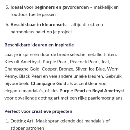
Ideaal voor beginners en gevorderden
– makkelijk en
foutloos toe te passen
Beschikbaar in kleurensets
– altijd direct een
harmonieus palet op je project
Beschikbare kleuren en inspiratie
Laat je inspireren door de brede selectie metallic tinten.
Kies uit Amethyst, Purple Pearl, Peacock Pearl, Teal,
Champagne Gold, Copper, Bronze, Silver, Ice Blue, Worn
Penny, Black Pearl en vele andere unieke kleuren. Gebruik
bijvoorbeeld
Champagne Gold
als accentkleur voor
elegante mandala’s, of kies
Purple Pearl
en
Royal Amethyst
voor opvallende dotting art met een rijke paarlemoer glans.
Perfect voor creatieve projecten
Dotting Art: Maak sprankelende dot mandala’s of
stippenpatronen