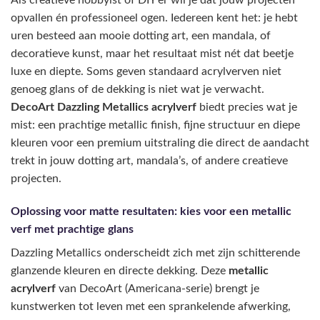
opvallen én professioneel ogen. Iedereen kent het: je hebt
uren besteed aan mooie dotting art, een mandala, of
decoratieve kunst, maar het resultaat mist nét dat beetje
luxe en diepte. Soms geven standaard acrylverven niet
genoeg glans of de dekking is niet wat je verwacht.
DecoArt Dazzling Metallics acrylverf
biedt precies wat je
mist: een prachtige metallic finish, fijne structuur en diepe
kleuren voor een premium uitstraling die direct de aandacht
trekt in jouw dotting art, mandala’s, of andere creatieve
projecten.
Oplossing voor matte resultaten: kies voor een metallic
verf met prachtige glans
Dazzling Metallics onderscheidt zich met zijn schitterende
glanzende kleuren en directe dekking. Deze
metallic
acrylverf
van DecoArt (Americana-serie) brengt je
kunstwerken tot leven met een sprankelende afwerking,