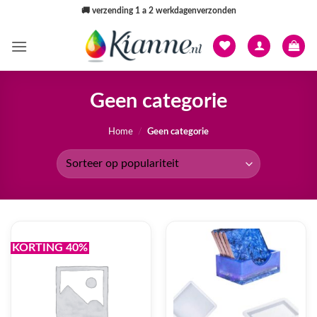
Ga
🚚
verzending 1 a 2 werkdagenverzonden
naar
inhoud
Geen categorie
Home
/
Geen categorie
KORTING 40%