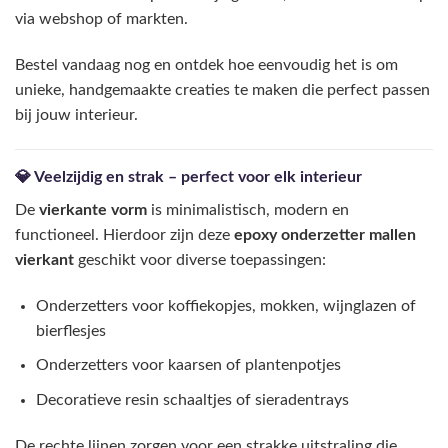
via webshop of markten.
Bestel vandaag nog en ontdek hoe eenvoudig het is om
unieke, handgemaakte creaties te maken die perfect passen
bij jouw interieur.
💎 Veelzijdig en strak – perfect voor elk interieur
De
vierkante vorm
is minimalistisch, modern en
functioneel. Hierdoor zijn deze
epoxy onderzetter mallen
vierkant
geschikt voor diverse toepassingen:
Onderzetters voor koffiekopjes, mokken, wijnglazen of
bierflesjes
Onderzetters voor kaarsen of plantenpotjes
Decoratieve resin schaaltjes of sieradentrays
De rechte lijnen zorgen voor een strakke uitstraling die