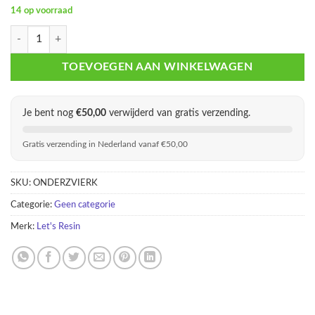
14 op voorraad
Vierkante Onderzetter Mallen Set – Epoxy Resin DIY met Houder aanta
TOEVOEGEN AAN WINKELWAGEN
Je bent nog
€
50,00
verwijderd van gratis verzending.
Gratis verzending in Nederland vanaf €50,00
SKU:
ONDERZVIERK
Categorie:
Geen categorie
Merk:
Let's Resin