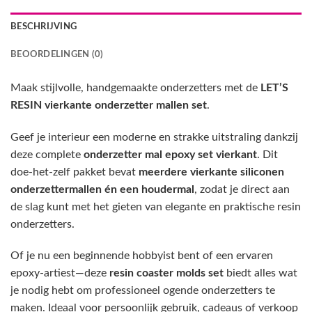
BESCHRIJVING
BEOORDELINGEN (0)
Maak stijlvolle, handgemaakte onderzetters met de
LET’S
RESIN vierkante onderzetter mallen set
.
Geef je interieur een moderne en strakke uitstraling dankzij
deze complete
onderzetter mal epoxy set vierkant
. Dit
doe-het-zelf pakket bevat
meerdere vierkante siliconen
onderzettermallen én een houdermal
, zodat je direct aan
de slag kunt met het gieten van elegante en praktische resin
onderzetters.
Of je nu een beginnende hobbyist bent of een ervaren
epoxy-artiest—deze
resin coaster molds set
biedt alles wat
je nodig hebt om professioneel ogende onderzetters te
maken. Ideaal voor persoonlijk gebruik, cadeaus of verkoop