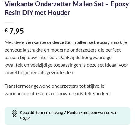
Vierkante Onderzetter Mallen Set – Epoxy
Resin DIY met Houder
€
7,95
Met deze
vierkante onderzetter mallen set epoxy
maak je
eenvoudig strakke en moderne onderzetters die perfect
passen bij jouw interieur. Dankzij de hoogwaardige
kwaliteit en veelzijdige toepassingen is deze set ideaal voor
zowel beginners als gevorderden.
Transformeer gewone onderzetters tot stijlvolle
woonaccessoires en laat jouw creativiteit spreken.
Koop dit item en ontvang
7
Punten
- met een waarde van
€
0,14