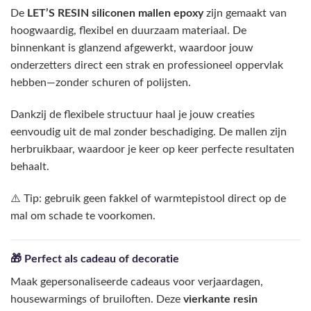
De
LET’S RESIN siliconen mallen epoxy
zijn gemaakt van
hoogwaardig, flexibel en duurzaam materiaal. De
binnenkant is glanzend afgewerkt, waardoor jouw
onderzetters direct een strak en professioneel oppervlak
hebben—zonder schuren of polijsten.
Dankzij de flexibele structuur haal je jouw creaties
eenvoudig uit de mal zonder beschadiging. De mallen zijn
herbruikbaar, waardoor je keer op keer perfecte resultaten
behaalt.
⚠️ Tip: gebruik geen fakkel of warmtepistool direct op de
mal om schade te voorkomen.
🎁 Perfect als cadeau of decoratie
Maak gepersonaliseerde cadeaus voor verjaardagen,
housewarmings of bruiloften. Deze
vierkante resin