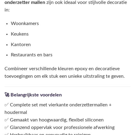
onderzetter mallen
zijn ook ideaal voor stijlvolle decoratie
in:
Woonkamers
Keukens
Kantoren
Restaurants en bars
Combineer verschillende kleuren epoxy en decoratieve
toevoegingen om elk stuk een unieke uitstraling te geven.
🚀 Belangrijkste voordelen
✅ Complete set met vierkante onderzettermallen +
houdermal
✅ Gemaakt van hoogwaardig, flexibel siliconen
✅ Glanzend oppervlak voor professionele afwerking
✅ Herbruikbaar en eenvoudig te reinigen