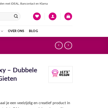
talen met iDEAL, Bancontact en Klarna
OVER ONS
BLOG
xy – Dubbele
Gieten
aal je een veelzijdig en creatief product in