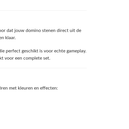
oor dat jouw domino stenen direct uit de
n klaar.
ie perfect geschikt is voor echte gameplay.
kt voor een complete set.
iëren met kleuren en effecten: