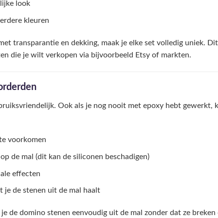
ijke look
erdere kleuren
met transparantie en dekking, maak je elke set volledig uniek. D
n die je wilt verkopen via bijvoorbeeld Etsy of markten.
vorderden
bruiksvriendelijk. Ook als je nog nooit met epoxy hebt gewerkt, k
 te voorkomen
op de mal (dit kan de siliconen beschadigen)
ale effecten
 je de stenen uit de mal haalt
aal je de domino stenen eenvoudig uit de mal zonder dat ze breken