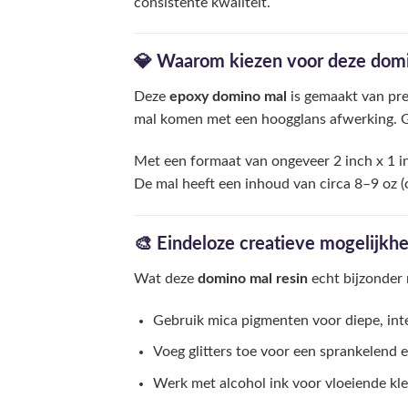
consistente kwaliteit.
💎 Waarom kiezen voor deze dom
Deze
epoxy domino mal
is gemaakt van pre
mal komen met een hoogglans afwerking. G
Met een formaat van ongeveer 2 inch x 1 inc
De mal heeft een inhoud van circa 8–9 oz 
🎨 Eindeloze creatieve mogelijkh
Wat deze
domino mal resin
echt bijzonder m
Gebruik mica pigmenten voor diepe, int
Voeg glitters toe voor een sprankelend e
Werk met alcohol ink voor vloeiende kl