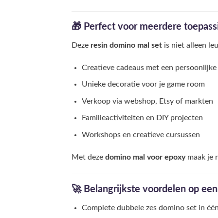
🎁 Perfect voor meerdere toepass
Deze
resin domino mal set
is niet alleen l
Creatieve cadeaus met een persoonlijke
Unieke decoratie voor je game room
Verkoop via webshop, Etsy of markten
Familieactiviteiten en DIY projecten
Workshops en creatieve cursussen
Met deze
domino mal voor epoxy
maak je n
🚀 Belangrijkste voordelen op een 
Complete dubbele zes domino set in éé