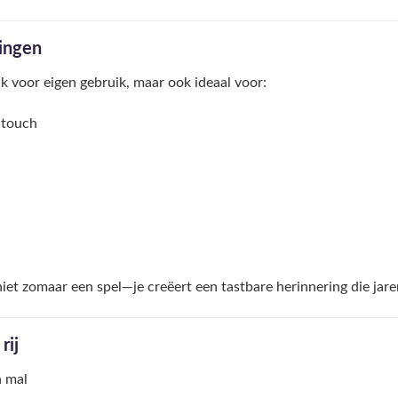
ingen
euk voor eigen gebruik, maar ook ideaal voor:
 touch
iet zomaar een spel—je creëert een tastbare herinnering die jar
rij
n mal