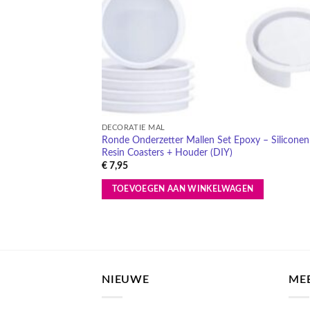
DECORATIE MAL
Ronde Onderzetter Mallen Set Epoxy – Siliconen
Resin Coasters + Houder (DIY)
€
7,95
TOEVOEGEN AAN WINKELWAGEN
NIEUWE
ME