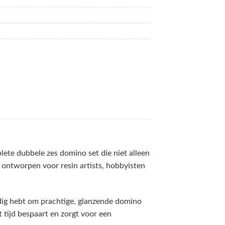
ete dubbele zes domino set die niet alleen
l ontworpen voor resin artists, hobbyisten
odig hebt om prachtige, glanzende domino
 tijd bespaart en zorgt voor een