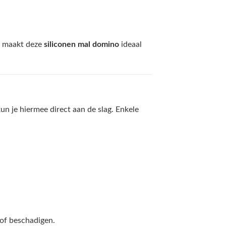
it maakt deze
siliconen mal domino
ideaal
un je hiermee direct aan de slag. Enkele
 of beschadigen.