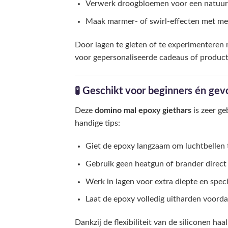
Verwerk droogbloemen voor een natuurl
Maak marmer- of swirl-effecten met me
Door lagen te gieten of te experimenteren 
voor gepersonaliseerde cadeaus of producte
🧪 Geschikt voor beginners én ge
Deze
domino mal epoxy giethars
is zeer ge
handige tips:
Giet de epoxy langzaam om luchtbellen
Gebruik geen heatgun of brander direct 
Werk in lagen voor extra diepte en speci
Laat de epoxy volledig uitharden voordat
Dankzij de flexibiliteit van de siliconen h