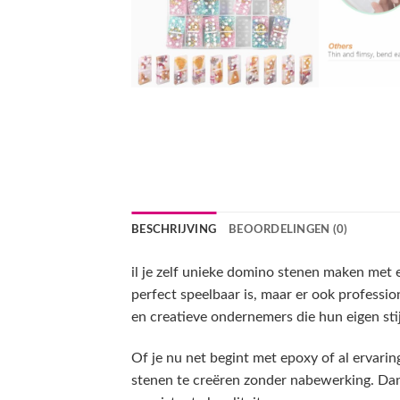
BESCHRIJVING
BEOORDELINGEN (0)
il je zelf unieke domino stenen maken met
perfect speelbaar is, maar er ook professi
en creatieve ondernemers die hun eigen stij
Of je nu net begint met epoxy of al ervarin
stenen te creëren zonder nabewerking. Dankz