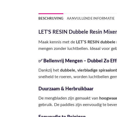
BESCHRIJVING
AANVULLENDE INFORMATIE
LET’S RESIN Dubbele Resin Mixer
Maak kennis met de
LET’S RESIN dubbele 
mengen zonder luchtbellen. Ideaal voor ge
✅
Bellenvrij Mengen – Dubbel Zo Eff
Dankzij het
dubbele, vierbladige spiraalo
snelheid te roeren, worden luchtbellen gemin
Duurzaam & Herbruikbaar
De mengbladen zijn gemaakt van
hoogwaar
gebruik. De paddles zijn eenvoudig te beve