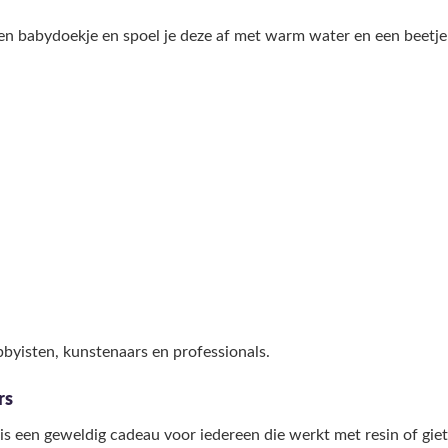
en babydoekje en spoel je deze af met warm water en een beetje 
bbyisten, kunstenaars en professionals.
rs
s een geweldig cadeau voor iedereen die werkt met resin of gie