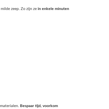
milde zeep. Zo zijn ze
in enkele minuten
tmaterialen.
Bespaar tijd, voorkom