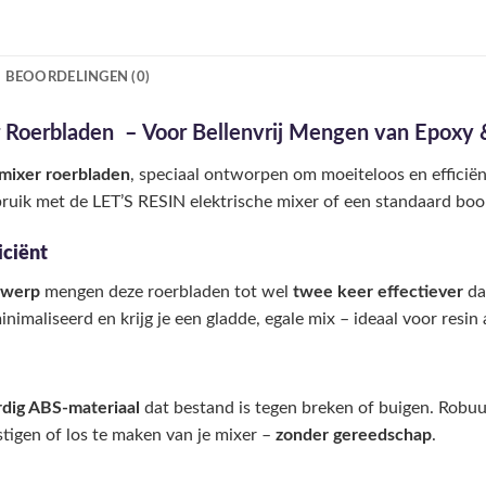
BEOORDELINGEN (0)
 Roerbladen – Voor Bellenvrij Mengen van Epoxy 
mixer roerbladen
, speciaal ontworpen om moeiteloos en efficiën
bruik met de LET’S RESIN elektrische mixer of een standaard bo
iciënt
ntwerp
mengen deze roerbladen tot wel
twee keer effectiever
da
imaliseerd en krijg je een gladde, egale mix – ideaal voor resin a
dig ABS-materiaal
dat bestand is tegen breken of buigen. Robuu
stigen of los te maken van je mixer –
zonder gereedschap
.