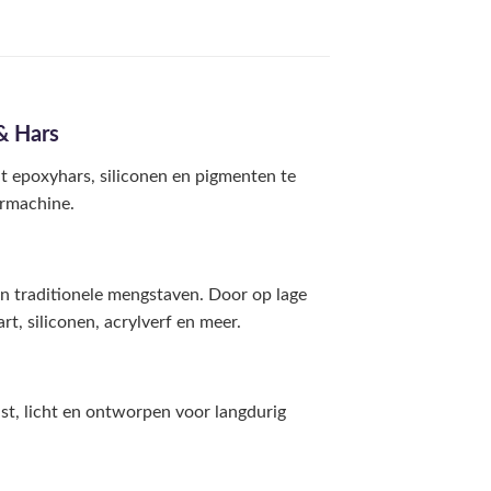
& Hars
t epoxyhars, siliconen en pigmenten te
ormachine.
n traditionele mengstaven. Door op lage
rt, siliconen, acrylverf en meer.
st, licht en ontworpen voor langdurig