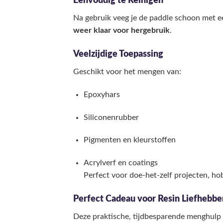
Eenvoudig te Reinigen
Na gebruik veeg je de paddle schoon met e
weer klaar voor hergebruik
.
Veelzijdige Toepassing
Geschikt voor het mengen van:
Epoxyhars
Siliconenrubber
Pigmenten en kleurstoffen
Acrylverf en coatings
Perfect voor doe-het-zelf projecten, ho
Perfect Cadeau voor Resin Liefhebbe
Deze praktische, tijdbesparende menghulp i