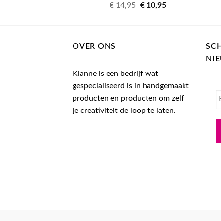
Oorspronkelijke
Huidige
€
14,95
€
10,95
prijs
prijs
was:
is:
€ 14,95.
€ 10,95.
OVER ONS
SCH
NI
Kianne is een bedrijf wat
gespecialiseerd is in handgemaakt
producten en producten om zelf
je creativiteit de loop te laten.