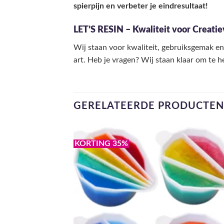
spierpijn en verbeter je eindresultaat!
LET’S RESIN – Kwaliteit voor Creati
Wij staan voor kwaliteit, gebruiksgemak en
art. Heb je vragen? Wij staan klaar om te h
GERELATEERDE PRODUCTEN
KORTING 35%
Toevo
aa
verlang