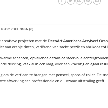
BEOORDELINGEN (0)
e creatieve projecten met de
DecoArt Americana Acrylverf Oran
et van oranje tinten, variërend van zacht perzik en abrikoos tot 
 warme accenten, opvallende details of sfeervolle achtergronden 
nde dekking, vaak al in één laag, voor een krachtig en egaal resul
 om de verf aan te brengen met penseel, spons of roller. De sne
matte afwerking een professionele en duurzame uitstraling geeft.