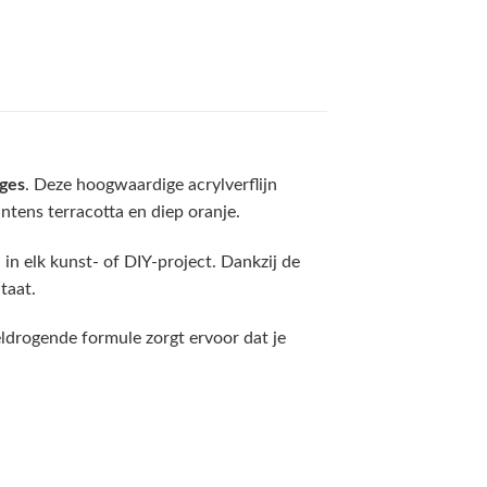
ges
. Deze hoogwaardige acrylverflijn
intens terracotta en diep oranje.
in elk kunst- of DIY-project. Dankzij de
taat.
ldrogende formule zorgt ervoor dat je