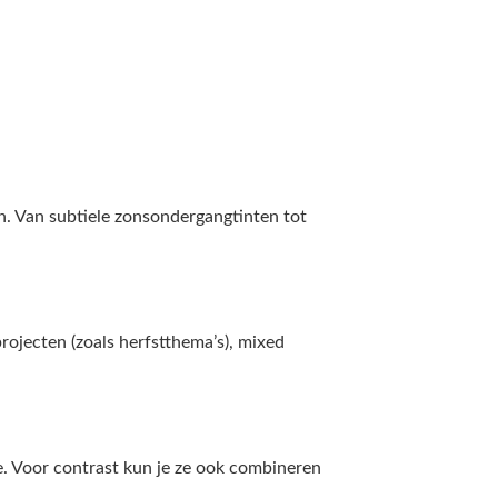
an. Van subtiele zonsondergangtinten tot
rojecten (zoals herfstthema’s), mixed
e. Voor contrast kun je ze ook combineren