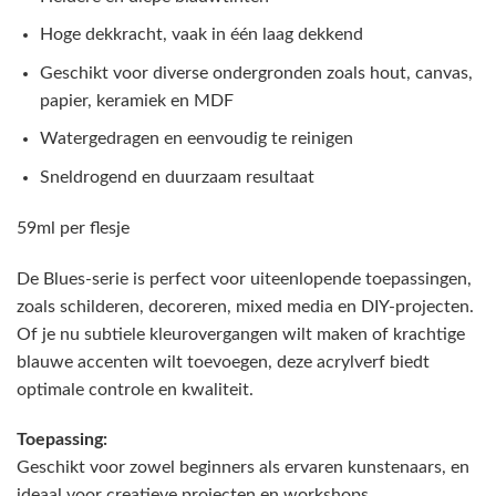
Hoge dekkracht, vaak in één laag dekkend
Geschikt voor diverse ondergronden zoals hout, canvas,
papier, keramiek en MDF
Watergedragen en eenvoudig te reinigen
Sneldrogend en duurzaam resultaat
59ml per flesje
De Blues-serie is perfect voor uiteenlopende toepassingen,
zoals schilderen, decoreren, mixed media en DIY-projecten.
Of je nu subtiele kleurovergangen wilt maken of krachtige
blauwe accenten wilt toevoegen, deze acrylverf biedt
optimale controle en kwaliteit.
Toepassing:
Geschikt voor zowel beginners als ervaren kunstenaars, en
ideaal voor creatieve projecten en workshops.