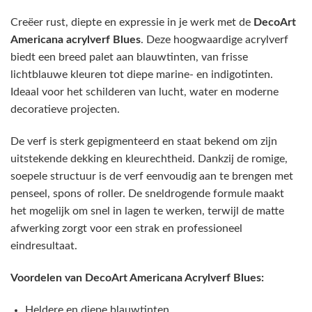
Creëer rust, diepte en expressie in je werk met de
DecoArt
Americana acrylverf Blues
. Deze hoogwaardige acrylverf
biedt een breed palet aan blauwtinten, van frisse
lichtblauwe kleuren tot diepe marine- en indigotinten.
Ideaal voor het schilderen van lucht, water en moderne
decoratieve projecten.
De verf is sterk gepigmenteerd en staat bekend om zijn
uitstekende dekking en kleurechtheid. Dankzij de romige,
soepele structuur is de verf eenvoudig aan te brengen met
penseel, spons of roller. De sneldrogende formule maakt
het mogelijk om snel in lagen te werken, terwijl de matte
afwerking zorgt voor een strak en professioneel
eindresultaat.
Voordelen van DecoArt Americana Acrylverf Blues:
Heldere en diepe blauwtinten