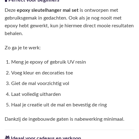
🧪 Perfect voor beginners
Deze
epoxy sleutelhanger mal set
is ontworpen met
gebruiksgemak in gedachten. Ook als je nog nooit met
epoxy hebt gewerkt, kun je hiermee direct mooie resultaten
behalen.
Zo ga je te werk:
Meng je epoxy of gebruik UV resin
Voeg kleur en decoraties toe
Giet de mal voorzichtig vol
Laat volledig uitharden
Haal je creatie uit de mal en bevestig de ring
Dankzij de ingebouwde gaten is nabewerking minimaal.
🎁 Ideaal voor cadeaus en verkoop