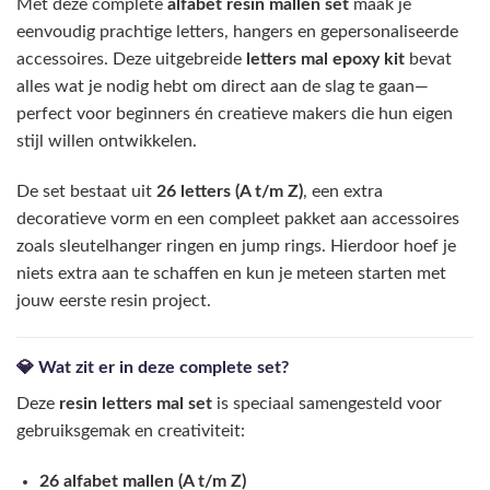
Met deze complete
alfabet resin mallen set
maak je
eenvoudig prachtige letters, hangers en gepersonaliseerde
accessoires. Deze uitgebreide
letters mal epoxy kit
bevat
alles wat je nodig hebt om direct aan de slag te gaan—
perfect voor beginners én creatieve makers die hun eigen
stijl willen ontwikkelen.
De set bestaat uit
26 letters (A t/m Z)
, een extra
decoratieve vorm en een compleet pakket aan accessoires
zoals sleutelhanger ringen en jump rings. Hierdoor hoef je
niets extra aan te schaffen en kun je meteen starten met
jouw eerste resin project.
💎 Wat zit er in deze complete set?
Deze
resin letters mal set
is speciaal samengesteld voor
gebruiksgemak en creativiteit:
26 alfabet mallen (A t/m Z)