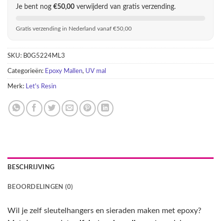
Je bent nog
€
50,00
verwijderd van gratis verzending.
Gratis verzending in Nederland vanaf €50,00
SKU:
B0G5224ML3
Categorieën:
Epoxy Mallen
,
UV mal
Merk:
Let's Resin
BESCHRIJVING
BEOORDELINGEN (0)
Wil je zelf sleutelhangers en sieraden maken met epoxy?