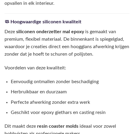
opvallen in elk interieur.
🧼 Hoogwaardige siliconen kwaliteit
Deze
siliconen onderzetter mal epoxy
is gemaakt van
premium, flexibel materiaal. De binnenkant is spiegelglad,
waardoor je creaties direct een hoogglans afwerking krijgen
zonder dat je hoeft te schuren of polijsten.
Voordelen van deze kwaliteit:
Eenvoudig ontmallen zonder beschadiging
Herbruikbaar en duurzaam
Perfecte afwerking zonder extra werk
Geschikt voor epoxy giethars en casting resin
Dit maakt deze
resin coaster molds
ideaal voor zowel
hobbyisten als professionele makers.