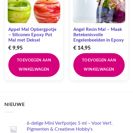
Appel Mal Opbergpotje
Angel Resin Mal – Maak
– Siliconen Epoxy Pot
Betekenisvolle
Mal met Deksel
Engelenbeelden in Epoxy
€
9,95
€
14,95
TOEVOEGEN AAN
TOEVOEGEN AAN
WINKELWAGEN
WINKELWAGEN
NIEUWE
6-delige Mini Verfpotjes 5 ml – Voor Verf,
Pigmenten & Creatieve Hobby's