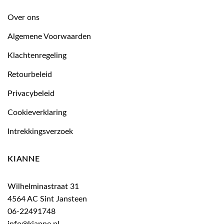
Over ons
Algemene Voorwaarden
Klachtenregeling
Retourbeleid
Privacybeleid
Cookieverklaring
Intrekkingsverzoek
KIANNE
Wilhelminastraat 31
4564 AC Sint Jansteen
06-22491748
info@kianne.nl