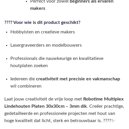
Perfect voor zowel
beginners als ervaren
makers
???? Voor wie is dit product geschikt?
Hobbyisten en creatieve makers
Lasergraveerders en modelbouwers
Professionals die nauwkeurige en kwalitatieve
houtplaten zoeken
Iedereen die
creativiteit met precisie en vakmanschap
wil combineren
Laat jouw creativiteit de vrije loop met
Robotime Multiplex
Lindehouten Platen 30x30cm – 3mm dik
. Creëer prachtige,
gedetailleerde en professionele projecten met hout van
hoge kwaliteit dat licht, sterk en betrouwbaar is. ????✨