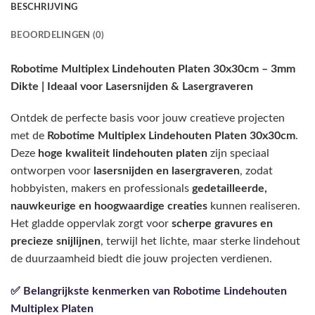
BESCHRIJVING
BEOORDELINGEN (0)
Robotime Multiplex Lindehouten Platen 30x30cm – 3mm
Dikte | Ideaal voor Lasersnijden & Lasergraveren
Ontdek de perfecte basis voor jouw creatieve projecten
met de
Robotime Multiplex Lindehouten Platen 30x30cm
.
Deze
hoge kwaliteit lindehouten platen
zijn speciaal
ontworpen voor
lasersnijden en lasergraveren
, zodat
hobbyisten, makers en professionals
gedetailleerde,
nauwkeurige en hoogwaardige creaties
kunnen realiseren.
Het gladde oppervlak zorgt voor
scherpe gravures en
precieze snijlijnen
, terwijl het lichte, maar sterke lindehout
de duurzaamheid biedt die jouw projecten verdienen.
✅ Belangrijkste kenmerken van Robotime Lindehouten
Multiplex Platen