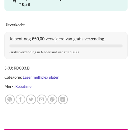
€ 59,95.
€ 29,95.
€
0,58
Uitverkocht
Je bent nog
€
50,00
verwijderd van gratis verzending.
Gratis verzending in Nederland vanaf €50,00
SKU:
RD003.B
Categorie:
Laser multiplex platen
Merk:
Robotime