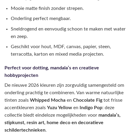
Mooie matte finish zonder strepen.
Onderling perfect mengbaar.
Sneldrogend en eenvoudig schoon te maken met water
en zeep.
Geschikt voor hout, MDF, canvas, papier, steen,
terracotta, karton en mixed media projecten.
Perfect voor dotting, mandala’s en creatieve
hobbyprojecten
De nieuwe 2026 kleuren zijn zorgvuldig samengesteld om
onderling prachtig te combineren. Van warme natuurlijke
tinten zoals
Whipped Mocha
en
Chocolate Fig
tot frisse
accentkleuren zoals
Yuzu Yellow
en
Indigo Pop
: deze
collectie biedt eindeloze mogelijkheden voor
mandala’s,
stipkunst, resin art, home deco en decoratieve
schildertechnieken
.