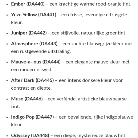
Ember (DA440)
– een krachtige warme rood-oranje tint.
Yuzu Yellow (DA441)
– een frisse, levendige citrusgele
kleur.
Juniper (DA442)
– een stijlvolle, natuurlijke groentint.
Atmosphere (DA443)
– een zachte blauwgrijze kleur met
een rustgevende uitstraling.
Mauve-a-lous (DA444)
– een elegante mauve kleur met
een moderne twist.
After Dark (DA445)
– een intens donkere kleur voor
contrast en diepte.
Muse (DA446)
– een verfijnde, artistieke blauwpaarse
tint.
Indigo Pop (DA447)
– een opvallende, rijke indigoblauwe
kleur.
Odyssey (DA448)
– een diepe, mysterieuze blauwtint.