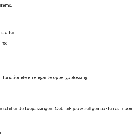
items.
sluiten
ing
 functionele en elegante opbergoplossing.
verschillende toepassingen. Gebruik jouw zelfgemaakte resin box 
en