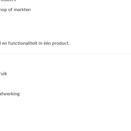
hop of markten
 en functionaliteit in één product.
ruik
afwerking