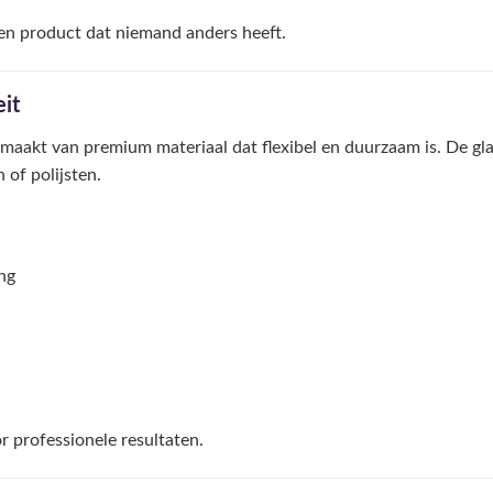
en product dat niemand anders heeft.
it
emaakt van premium materiaal dat flexibel en duurzaam is. De g
 of polijsten.
ng
r professionele resultaten.