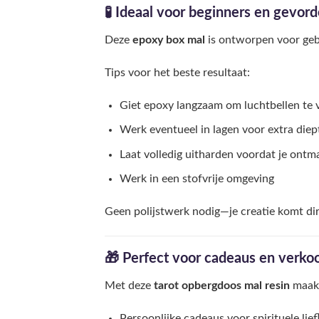
🧪 Ideaal voor beginners en gevor
Deze
epoxy box mal
is ontworpen voor geb
Tips voor het beste resultaat:
Giet epoxy langzaam om luchtbellen te
Werk eventueel in lagen voor extra diep
Laat volledig uitharden voordat je ontma
Werk in een stofvrije omgeving
Geen polijstwerk nodig—je creatie komt dir
🎁 Perfect voor cadeaus en verko
Met deze
tarot opbergdoos mal resin
maak 
Persoonlijke cadeaus voor spirituele lie