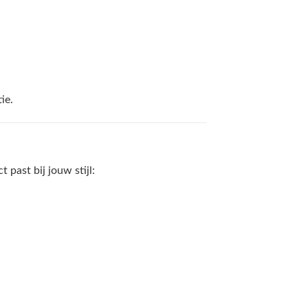
ie.
past bij jouw stijl: