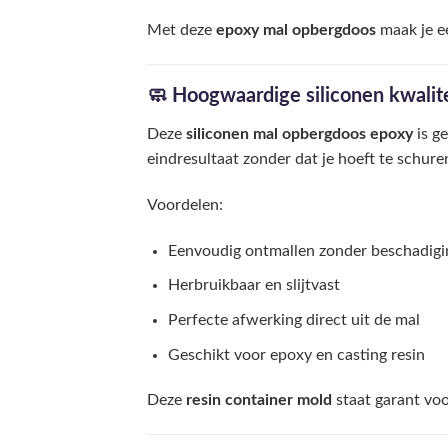
Met deze
epoxy mal opbergdoos
maak je e
🧼 Hoogwaardige siliconen kwalite
Deze
siliconen mal opbergdoos epoxy
is g
eindresultaat zonder dat je hoeft te schuren
Voordelen:
Eenvoudig ontmallen zonder beschadigi
Herbruikbaar en slijtvast
Perfecte afwerking direct uit de mal
Geschikt voor epoxy en casting resin
Deze
resin container mold
staat garant voo