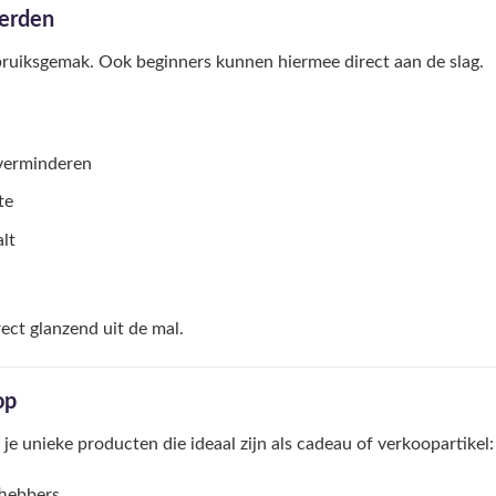
derden
ruiksgemak. Ook beginners kunnen hiermee direct aan de slag.
 verminderen
te
lt
ect glanzend uit de mal.
op
je unieke producten die ideaal zijn als cadeau of verkoopartikel:
fhebbers