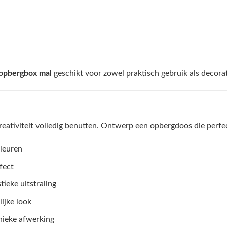
opbergbox mal
geschikt voor zowel praktisch gebruik als decorat
eativiteit volledig benutten. Ontwerp een opbergdoos die perfect 
leuren
fect
ieke uitstraling
ijke look
unieke afwerking