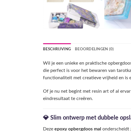
BESCHRIJVING
BEOORDELINGEN (0)
Wil je een unieke en praktische opbergd
die perfect is voor het bewaren van tarot
functionaliteit met creatieve vrijheid en i
Of je nu net begint met resin art of al erva
eindresultaat te creëren.
💎 Slim ontwerp met dubbele ops
Deze
epoxy opbergdoos mal
onderscheidt z