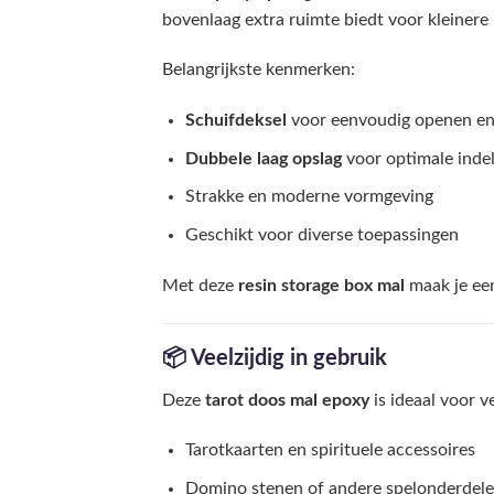
bovenlaag extra ruimte biedt voor kleinere 
Belangrijkste kenmerken:
Schuifdeksel
voor eenvoudig openen en 
Dubbele laag opslag
voor optimale indel
Strakke en moderne vormgeving
Geschikt voor diverse toepassingen
Met deze
resin storage box mal
maak je een
📦 Veelzijdig in gebruik
Deze
tarot doos mal epoxy
is ideaal voor 
Tarotkaarten en spirituele accessoires
Domino stenen of andere spelonderdel