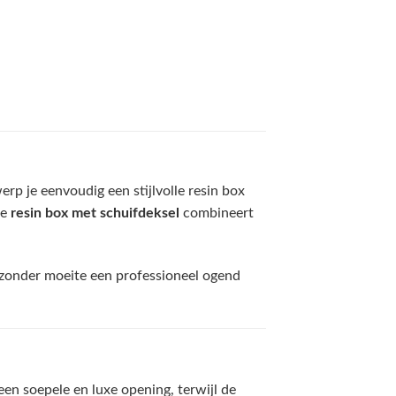
rp je eenvoudig een stijlvolle resin box
ge
resin box met schuifdeksel
combineert
zonder moeite een professioneel ogend
en soepele en luxe opening, terwijl de