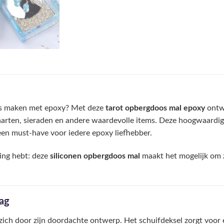
oos maken met epoxy? Met deze
tarot opbergdoos mal epoxy
ontwe
kaarten, sieraden en andere waardevolle items. Deze hoogwaardi
s een must-have voor iedere epoxy liefhebber.
ring hebt: deze
siliconen opbergdoos mal
maakt het mogelijk om 
lag
ich door zijn doordachte ontwerp. Het schuifdeksel zorgt voor e