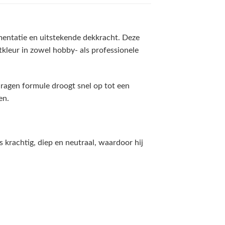
mentatie en uitstekende dekkracht. Deze
stkleur in zowel hobby- als professionele
dragen formule droogt snel op tot een
en.
 krachtig, diep en neutraal, waardoor hij