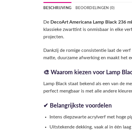
BESCHRIJVING
BEOORDELINGEN (0)
De
DecoArt Americana Lamp Black 236 m
klassieke zwarttint is onmisbaar in elke ve
projecten.
Dankzij de romige consistentie laat de ver
matte, duurzame afwerking en maakt het ee
🎨 Waarom kiezen voor Lamp Bla
Lamp Black staat bekend als een van de mees
perfect mengbaar is met alle andere kleuren
✔ Belangrijkste voordelen
Intens diepzwarte acrylverf met hoge p
Uitstekende dekking, vaak al in één laag