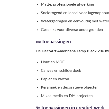
Matte, professionele afwerking
Sneldrogend en ideaal voor lagenopbo
Watergedragen en eenvoudig met water 
Geschikt voor diverse ondergronden
🧱 Toepassingen
De
DecoArt Americana Lamp Black 236 m
Hout en MDF
Canvas en schilderdoek
Papier en karton
Keramiek en decoratieve objecten
Mixed media en DIY-projecten
✨ Toepassingen in creatief werk