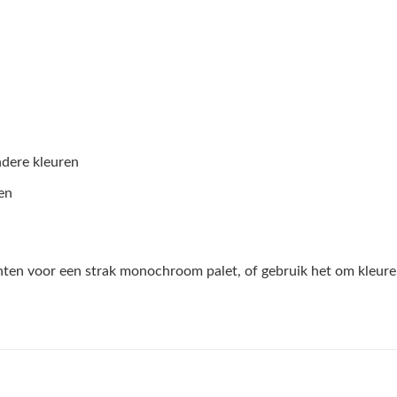
dere kleuren
en
ten voor een strak monochroom palet, of gebruik het om kleuren 