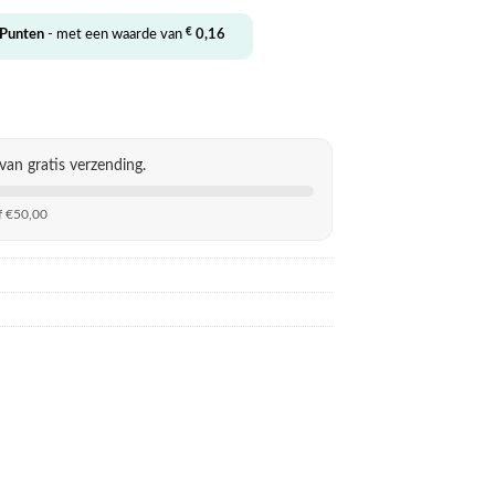
€
Punten
- met een waarde van
0,16
van gratis verzending.
f €50,00