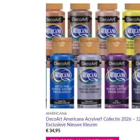
Toevo
aa
verlang
AMERICANA
DecoArt Americana Acrylverf Collectie 2026 – 1
Exclusieve Nieuwe Kleuren
€
34,95