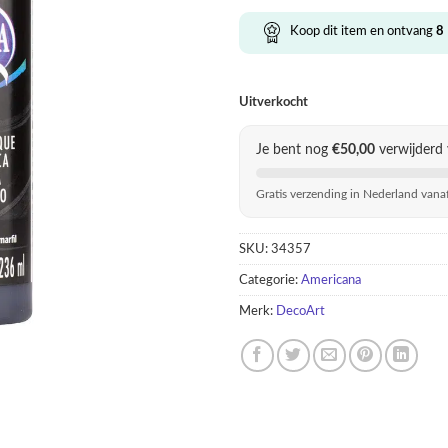
Koop dit item en ontvang
8
Uitverkocht
Je bent nog
€
50,00
verwijderd 
Gratis verzending in Nederland vana
SKU:
34357
Categorie:
Americana
Merk:
DecoArt