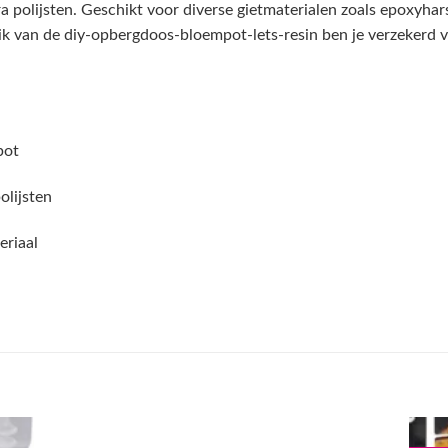
 polijsten. Geschikt voor diverse gietmaterialen zoals epoxyhars,
ik van de diy-opbergdoos-bloempot-lets-resin ben je verzekerd v
pot
olijsten
eriaal