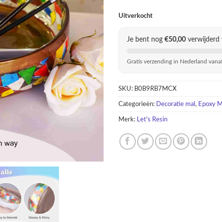
Uitverkocht
Je bent nog
€
50,00
verwijderd 
Gratis verzending in Nederland vana
SKU:
B0B9RB7MCX
Categorieën:
Decoratie mal
,
Epoxy M
Merk:
Let's Resin