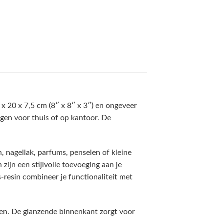
 20 x 7,5 cm (8″ x 8″ x 3″) en ongeveer
ngen voor thuis of op kantoor. De
 nagellak, parfums, penselen of kleine
 zijn een stijlvolle toevoeging aan je
resin combineer je functionaliteit met
en. De glanzende binnenkant zorgt voor