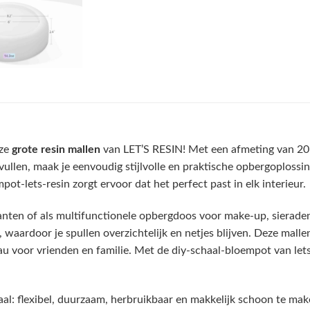
eze
grote resin mallen
van LET’S RESIN! Met een afmeting van 20 x
vullen, maak je eenvoudig stijlvolle en praktische opbergoplossi
ot-lets-resin zorgt ervoor dat het perfect past in elk interieur.
nten of als multifunctionele opbergdoos voor make-up, sieraden,
, waardoor je spullen overzichtelijk en netjes blijven. Deze mallen
 voor vrienden en familie. Met de diy-schaal-bloempot van lets-
l: flexibel, duurzaam, herbruikbaar en makkelijk schoon te mak