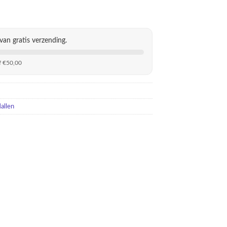
van gratis verzending.
f €50,00
allen