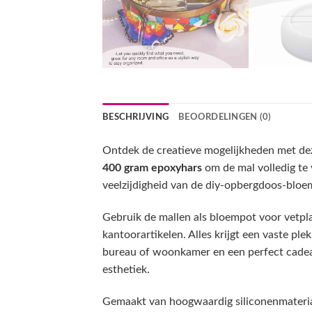
BESCHRIJVING
BEOORDELINGEN (0)
Ontdek de creatieve mogelijkheden met d
400 gram epoxyhars
om de mal volledig te 
veelzijdigheid van de diy-opbergdoos-bloemp
Gebruik de mallen als bloempot voor vetpla
kantoorartikelen. Alles krijgt een vaste plek
bureau of woonkamer en een perfect cadeau
esthetiek.
Gemaakt van hoogwaardig siliconenmateriaa