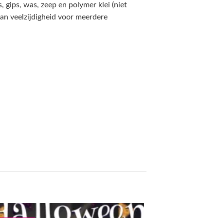
 gips, was, zeep en polymer klei (niet
an veelzijdigheid voor meerdere