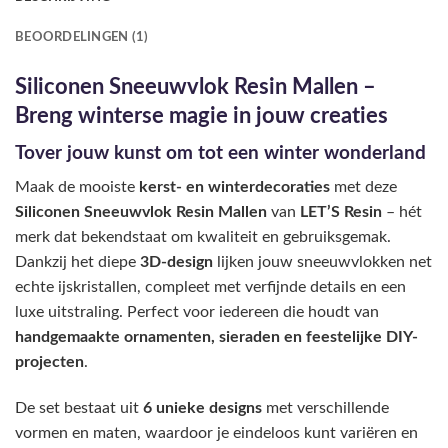
BEOORDELINGEN (1)
Siliconen Sneeuwvlok Resin Mallen –
Breng winterse magie in jouw creaties
Tover jouw kunst om tot een winter wonderland
Maak de mooiste
kerst- en winterdecoraties
met deze
Siliconen Sneeuwvlok Resin Mallen
van
LET’S Resin
– hét
merk dat bekendstaat om kwaliteit en gebruiksgemak.
Dankzij het diepe
3D-design
lijken jouw sneeuwvlokken net
echte ijskristallen, compleet met verfijnde details en een
luxe uitstraling. Perfect voor iedereen die houdt van
handgemaakte ornamenten, sieraden en feestelijke DIY-
projecten
.
De set bestaat uit
6 unieke designs
met verschillende
vormen en maten, waardoor je eindeloos kunt variëren en