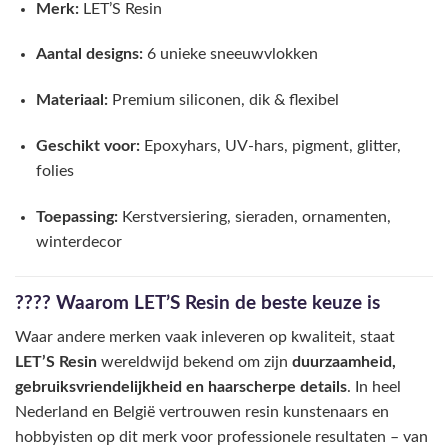
Merk:
LET’S Resin
Aantal designs:
6 unieke sneeuwvlokken
Materiaal:
Premium siliconen, dik & flexibel
Geschikt voor:
Epoxyhars, UV-hars, pigment, glitter,
folies
Toepassing:
Kerstversiering, sieraden, ornamenten,
winterdecor
???? Waarom LET’S Resin de beste keuze is
Waar andere merken vaak inleveren op kwaliteit, staat
LET’S Resin
wereldwijd bekend om zijn
duurzaamheid,
gebruiksvriendelijkheid en haarscherpe details
. In heel
Nederland en België vertrouwen resin kunstenaars en
hobbyisten op dit merk voor professionele resultaten – van