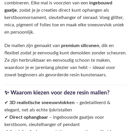
combineren. Elke mal is voorzien van een
ingebouwd
gaatje
, zodat je je creaties direct kunt ophangen als
kerstboomornament, sleutelhanger of sieraad. Voeg glitter,
mica, pigment of folies toe en maak elke sneeuwvlok uniek
en persoonlijk.
De mallen zijn gemaakt van
premium siliconen
, dik en
flexibel zodat je eenvoudig kunt demolden zonder scheuren.
Ze zijn herbruikbaar en eenvoudig schoon te maken,
waardoor je er jarenlang plezier van hebt – ideaal voor
zowel beginners als gevorderde resin kunstenaars.
✨ Waarom kiezen voor deze resin mallen?
✔
3D realistische sneeuwvlokken
– gedetailleerd &
elegant, net als echte ijskristallen
✔
Direct ophangbaar
– ingebouwde gaatjes voor
kerstboom, sleutelhanger of pendant