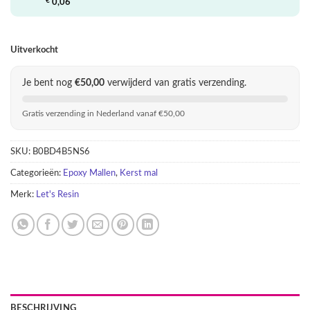
€ 14,95.
€ 3,00.
€
0,06
Uitverkocht
Je bent nog
€
50,00
verwijderd van gratis verzending.
Gratis verzending in Nederland vanaf €50,00
SKU:
B0BD4B5NS6
Categorieën:
Epoxy Mallen
,
Kerst mal
Merk:
Let's Resin
BESCHRIJVING