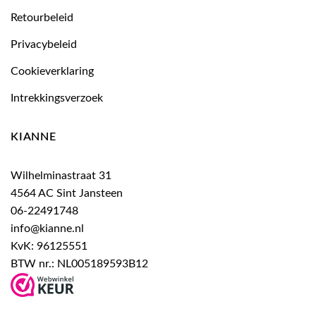
Retourbeleid
Privacybeleid
Cookieverklaring
Intrekkingsverzoek
KIANNE
Wilhelminastraat 31
4564 AC Sint Jansteen
06-22491748
info@kianne.nl
KvK: 96125551
BTW nr.: NL005189593B12